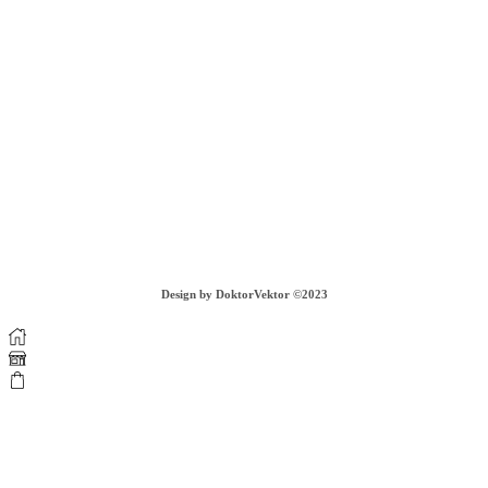
Adresa na výmenu a vrátenie tovaru:
piur s.r.o.
Záhradná 303/3
935 32 Kalná nad Hronom
tel. c. +421 908 065 696, PO - PIA - 09:00-17:00
info@piurthestudio.com
VIAC INFORMÁCIÍ
COOKIES
GDPR
OBCHODNÉ PODMIENKY
DOPRAVA A VRÁTENIE TOVARU
Design by DoktorVektor ©2023