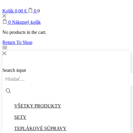
Košík
0,00
€
0
0
0
Nákupný košík
No products in the cart.
Return To Shop
Search input
VŠETKY PRODUKTY
SETY
TEPLÁKOVÉ SÚPRAVY